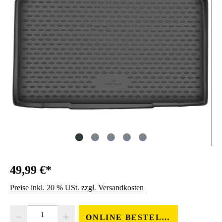
49,99 €*
Preise inkl. 20 % USt. zzgl. Versandkosten
Produkt Anzahl: Gib den gewünschten Wert ein oder benutze die Schaltfläc
ONLINE BESTELLEN