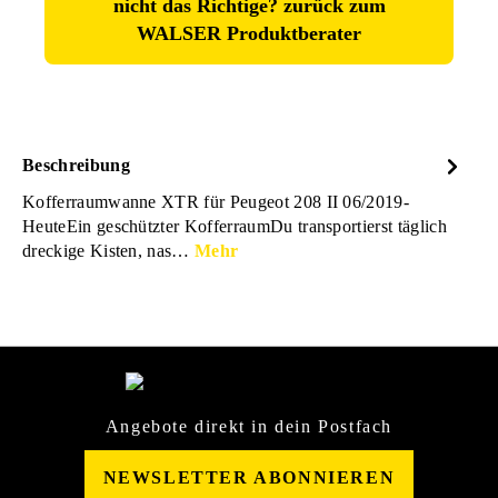
nicht das Richtige? zurück zum
WALSER Produktberater
Beschreibung
Kofferraumwanne XTR für Peugeot 208 II 06/2019-
HeuteEin geschützter KofferraumDu transportierst täglich
dreckige Kisten, nas…
Mehr
Angebote direkt in dein Postfach
NEWSLETTER ABONNIEREN