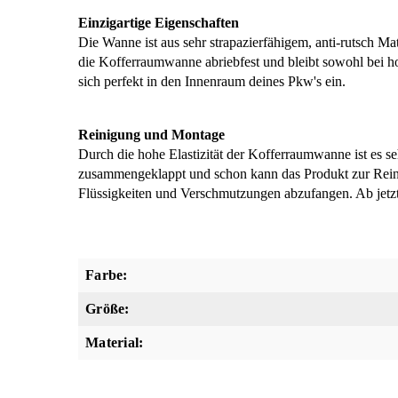
Einzigartige Eigenschaften
Die Wanne ist aus sehr strapazierfähigem, anti-rutsch Mate
die Kofferraumwanne abriebfest und bleibt sowohl bei ho
sich perfekt in den Innenraum deines Pkw's ein.
Reinigung und Montage
Durch die hohe Elastizität der Kofferraumwanne ist es seh
zusammengeklappt und schon kann das Produkt zur Rei
Flüssigkeiten und Verschmutzungen abzufangen. Ab jetz
Farbe:
Größe:
Material: