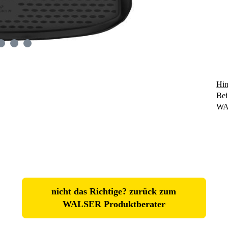
Hin
Bei
WA
nicht das Richtige? zurück zum
WALSER Produktberater