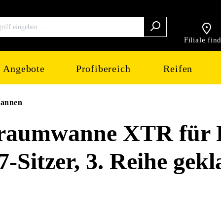
Filiale fin
Angebote
Profibereich
Reifen
wannen
aumwanne XTR für 
7-Sitzer, 3. Reihe gek