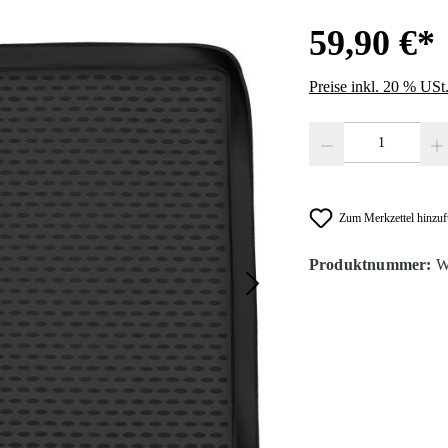
59,90 €*
Preise inkl. 20 % USt
Produkt Anzahl: Gib den
Zum Merkzettel hinzu
Produktnummer:
W