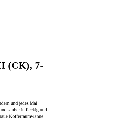
(CK), 7-
ndern und jedes Mal
und sauber in fleckig und
mgenaue Kofferraumwanne