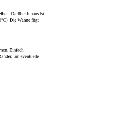
eiben. Darüber hinaus ist
50°C). Die Wanne fügt
ernen. Einfach
änder, um eventuelle