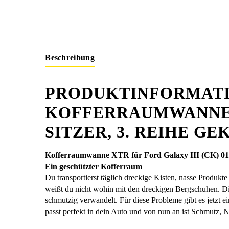
Beschreibung
PRODUKTINFORMATI
KOFFERRAUMWANNE XT
SITZER, 3. REIHE G
Kofferraumwanne XTR für Ford Galaxy III (CK) 01/20
Ein geschützter Kofferraum
Du transportierst täglich dreckige Kisten, nasse Produ
weißt du nicht wohin mit den dreckigen Bergschuhen. Die
schmutzig verwandelt. Für diese Probleme gibt es jetzt 
passt perfekt in dein Auto und von nun an ist Schmutz,