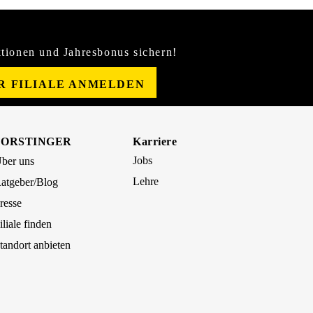
tionen und Jahresbonus sichern!
ER FILIALE ANMELDEN
FORSTINGER
Karriere
Jobs
ber uns
Lehre
atgeber/Blog
resse
iliale finden
tandort anbieten