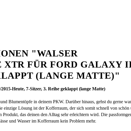
ONEN "WALSER
R FÜR FORD GALAXY III 
EKLAPPT (LANGE MATTE)"
15-Heute, 7-Sitzer, 3. Reihe geklappt (lange Matte)
kte und Blumentöpfe in deinem PKW. Darüber hinaus, gehst du gerne wa
 einzige Lösung ist der Kofferraum, der sich somit schnell von schön 
ein Produkt, das deinen den Alltag sehr erleichtern wird. Die passfor
 Nässe und Wasser im Kofferraum kein Problem mehr.