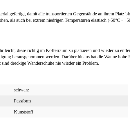
rial gefertigt, damit alle transportierten Gegenstände an ihrem Platz bl
hen, als auch bei extrem niedrigen Temperaturen elastisch (-50°C - +
r leicht, diese richtig im Kofferraum zu platzieren und wieder zu entf
nigung herausgenommen werden. Darüber hinaus hat die Wanne hohe R
t sind dreckige Wanderschuhe nie wieder ein Problem.
schwarz
Passform
Kunststoff