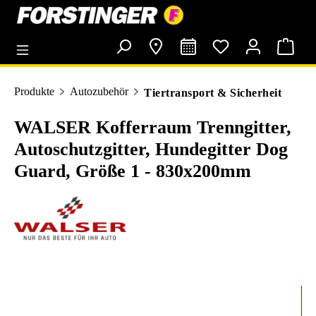
alt springen
Produkte
Autozubehör
Tiertransport & Sicherheit
WALSER Kofferraum Trenngitter,
Autoschutzgitter, Hundegitter Dog
Guard, Größe 1 - 830x200mm
Bildergalerie überspringen