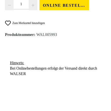
Produkt Anzahl: Gib den gewünschten Wert ein oder benutze die Schaltfläc
ONLINE BESTELLEN
Zum Merkzettel hinzufügen
Produktnummer:
WAL005993
Hinweis:
Bei Onlinebestellungen erfolgt der Versand direkt durch
WALSER