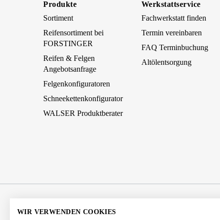
Produkte
Werkstattservice
Sortiment
Fachwerkstatt finden
Reifensortiment bei
Termin vereinbaren
FORSTINGER
FAQ Terminbuchung
Reifen & Felgen
Altölentsorgung
Angebotsanfrage
Felgenkonfiguratoren
Schneekettenkonfigurator
WALSER Produktberater
AGB
Impressum
Datenschutz
WIR VERWENDEN COOKIES