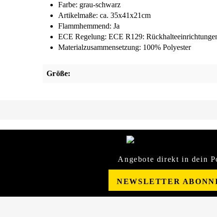
Farbe: grau-schwarz
Artikelmaße: ca. 35x41x21cm
Flammhemmend: Ja
ECE Regelung: ECE R129: Rückhalteeinrichtungen 
Materialzusammensetzung: 100% Polyester
Größe:
Angebote direkt in dein P
NEWSLETTER ABONN