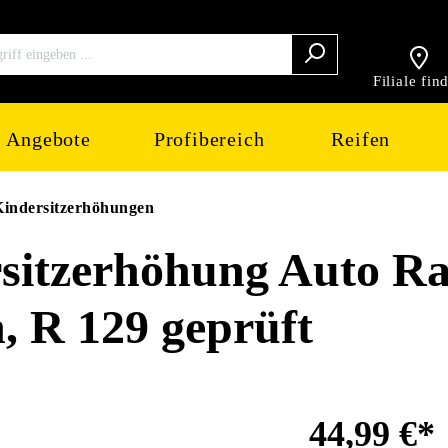
Filiale fin
Angebote
Profibereich
Reifen
Kindersitzerhöhungen
tzerhöhung Auto Raf
 R 129 geprüft
44,99 €*