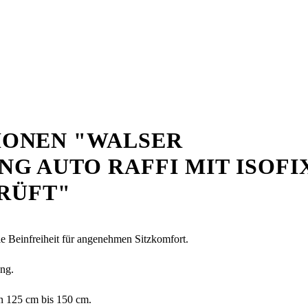
ONEN "WALSER
G AUTO RAFFI MIT ISOFI
PRÜFT"
e Beinfreiheit für angenehmen Sitzkomfort.
ung.
on 125 cm bis 150 cm.