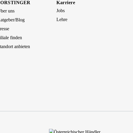
FORSTINGER
Karriere
Jobs
ber uns
Lehre
atgeber/Blog
resse
iliale finden
tandort anbieten