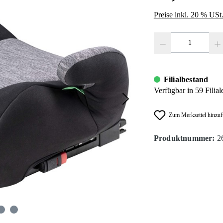
Preise inkl. 20 % USt
Produkt Anzahl: Gib den
Filialbestand
Verfügbar in 59 Filial
Zum Merkzettel hinzu
Produktnummer:
2