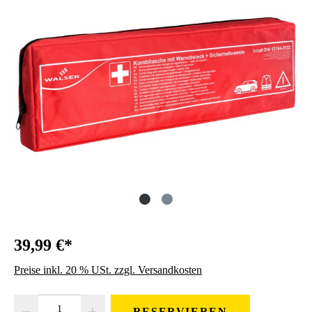
39,99 €*
Preise inkl. 20 % USt. zzgl. Versandkosten
Produkt Anzahl: Gib den gewünschten Wert ein oder benutze die Schaltfläc
RESERVIEREN