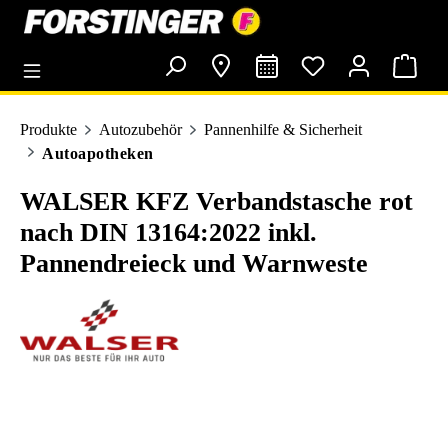
alt springen
Produkte
Autozubehör
Pannenhilfe & Sicherheit
Autoapotheken
WALSER KFZ Verbandstasche rot
nach DIN 13164:2022 inkl.
Pannendreieck und Warnweste
Bildergalerie überspringen