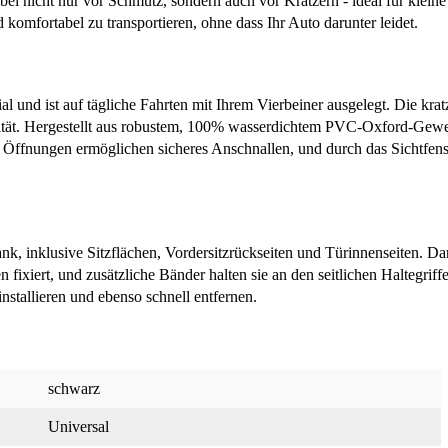
bei nicht nur vor Schmutz, sondern auch vor Kratzern - ideal für klei
komfortabel zu transportieren, ohne dass Ihr Auto darunter leidet.
al und ist auf tägliche Fahrten mit Ihrem Vierbeiner ausgelegt. Die kra
lität. Hergestellt aus robustem, 100% wasserdichtem PVC-Oxford-Gewe
e Öffnungen ermöglichen sicheres Anschnallen, und durch das Sichtfens
 inklusive Sitzflächen, Vordersitzrückseiten und Türinnenseiten. Da
fixiert, und zusätzliche Bänder halten sie an den seitlichen Haltegriffe
installieren und ebenso schnell entfernen.
schwarz
Universal