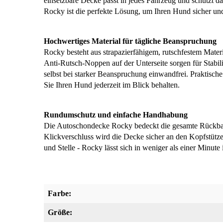
einsetzbare Decke passt in jedes Fahrzeug und schützt da
Rocky ist die perfekte Lösung, um Ihren Hund sicher und 
Hochwertiges Material für tägliche Beanspruchung
Rocky besteht aus strapazierfähigem, rutschfestem Materi
Anti-Rutsch-Noppen auf der Unterseite sorgen für Stabi
selbst bei starker Beanspruchung einwandfrei. Praktisch
Sie Ihren Hund jederzeit im Blick behalten.
Rundumschutz und einfache Handhabung
Die Autoschondecke Rocky bedeckt die gesamte Rückbank,
Klickverschluss wird die Decke sicher an den Kopfstützen 
und Stelle - Rocky lässt sich in weniger als einer Minute 
Farbe:
Größe: