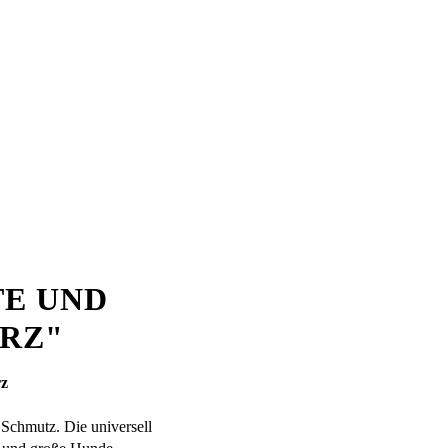
TE UND
RZ"
rz
Schmutz. Die universell