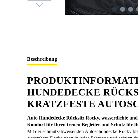
Beschreibung
PRODUKTINFORMATI
HUNDEDECKE RÜCKS
KRATZFESTE AUTOS
Auto Hundedecke Rücksitz Rocky, wasserdichte und
Komfort für Ihren treuen Begleiter und Schutz für 
Mit der schmutzabweisenden Autoschondecke Rocky bleib