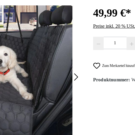
49,99 €*
Preise inkl. 20 % USt
Produkt Anzahl: Gib den
Zum Merkzettel hinzu
Produktnummer:
W