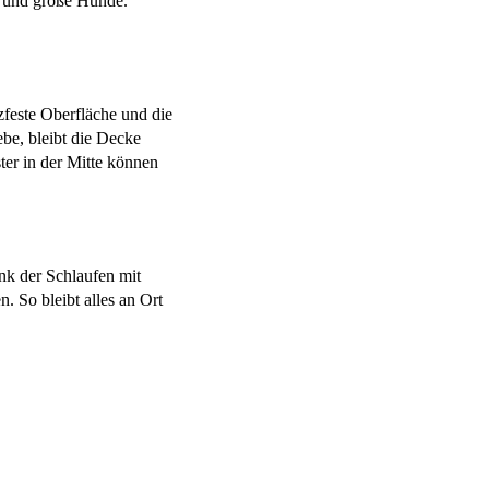
ne und große Hunde.
tzfeste Oberfläche und die
be, bleibt die Decke
ter in der Mitte können
nk der Schlaufen mit
n. So bleibt alles an Ort