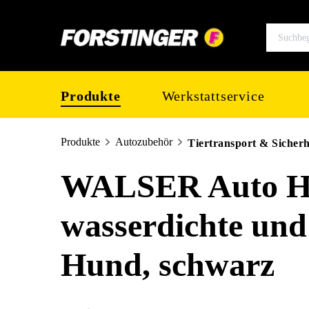
springen
Zur Hauptnavigation springen
Produkte
Werkstattservice
Produkte
Autozubehör
Tiertransport & Sicherh
WALSER Auto Hu
wasserdichte und
Hund, schwarz