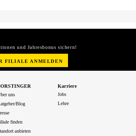
tionen und Jahresbonus sichern!
ER FILIALE ANMELDEN
FORSTINGER
Karriere
Jobs
ber uns
Lehre
atgeber/Blog
resse
iliale finden
tandort anbieten