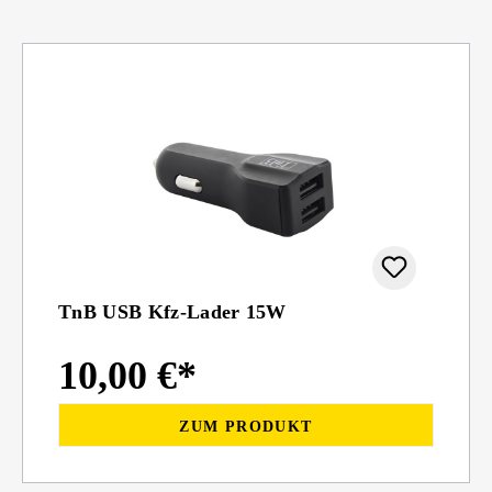
TnB USB Kfz-Lader 15W
10,00 €*
ZUM PRODUKT