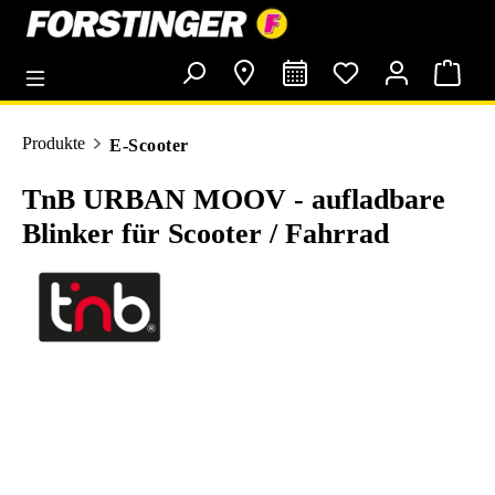
alt springen
Produkte
E-Scooter
TnB URBAN MOOV - aufladbare
Blinker für Scooter / Fahrrad
Bildergalerie überspringen