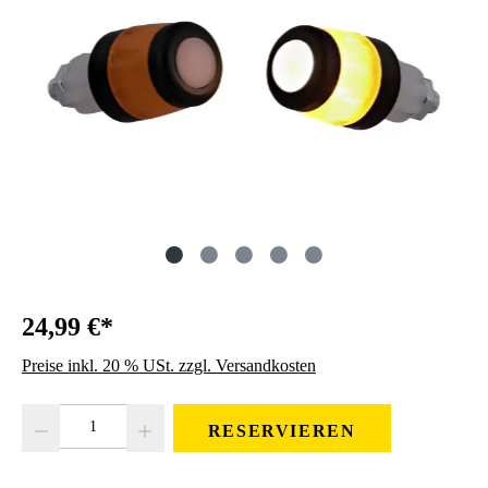
24,99 €*
Preise inkl. 20 % USt. zzgl. Versandkosten
Produkt Anzahl: Gib den gewünschten Wert ein oder benutze die Schaltfläc
RESERVIEREN