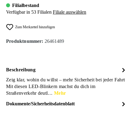
Filialbestand
Verfügbar in 53 Filialen
Filiale auswählen
Zum Merkzettel hinzufügen
Produktnummer:
26461489
Beschreibung
Zeig klar, wohin du willst – mehr Sicherheit bei jeder Fahrt
Mit diesen LED-Blinkern machst du dich im
Straßenverkehr deutl…
Mehr
Dokumente/Sicherheitsdatenblatt
Dateiname
TnB_URBAN-
DOWNLOAD
MOOV_Blinker_Lenkstange