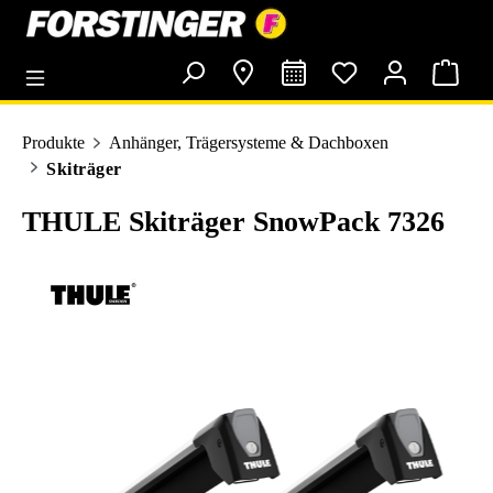
alt springen
Produkte
Anhänger, Trägersysteme & Dachboxen
Skiträger
THULE Skiträger SnowPack 7326
Bildergalerie überspringen