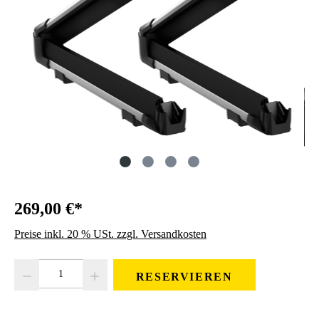
269,00 €*
Preise inkl. 20 % USt. zzgl. Versandkosten
Produkt Anzahl: Gib den gewünschten Wert ein oder benutze die Schaltfläc
RESERVIEREN