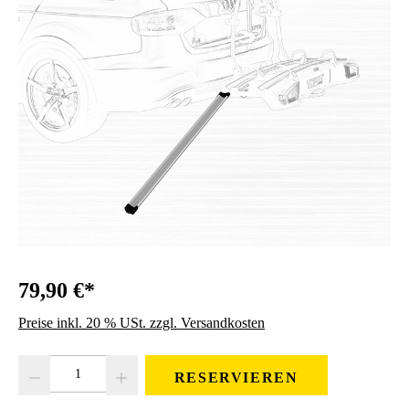
79,90 €*
Preise inkl. 20 % USt. zzgl. Versandkosten
Produkt Anzahl: Gib den gewünschten Wert ein oder benutze die Schaltfläc
RESERVIEREN