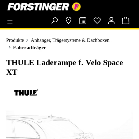
alt springen
Produkte
Anhänger, Trägersysteme & Dachboxen
Fahrradträger
THULE Laderampe f. Velo Space
XT
Bildergalerie überspringen