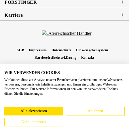
FORSTINGER
Karriere
AGB
Impressum
Datenschutz
Hinweisgebersystem
Barrierefreiheitserklärung
Kontakt
WIR VERWENDEN COOKIES
* Alle Preise inkl. gesetzl. Mehrwertsteuer zzgl.
Versandkosten
und ggf.
Wir können diese zur Analyse unserer Besucherdaten platzieren, um unsere Webseite zu
Nachnahmegebühren, wenn nicht anders angegeben.
verbessern, personalisierte Inhalte anzuzeigen und Ihnen ein großartiges Webseiten-
Erlebnis zu bieten. Für weitere Informationen zu den von uns verwendeten Cookies
Copyright 2026 Forstinger Österreich GmbH
öffnen Sie die Einstellungen.
Königstetter Straße 128 - 134/OG3, 3430 Tulln
Nach geltendem Recht ist Forstinger verpflichtet, seine Kunden auf die Existenz der
europäschen Online-Streitbeilegungs-Plattform hinzuweisen:
webgate.ec.europa.eu/odr
Alle akzeptieren
Ablehnen
Nein, anpassen