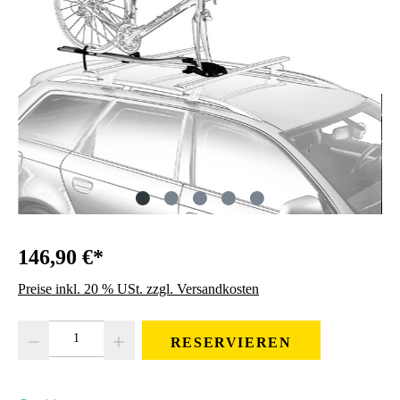
146,90 €*
Preise inkl. 20 % USt. zzgl. Versandkosten
Produkt Anzahl: Gib den gewünschten Wert ein oder benutze die Schaltfläc
RESERVIEREN