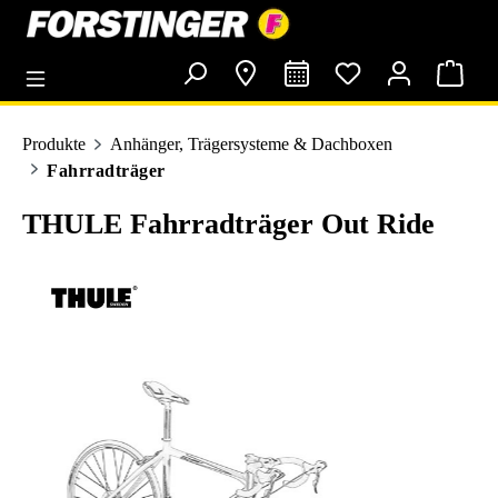
alt springen
Produkte
Anhänger, Trägersysteme & Dachboxen
Fahrradträger
THULE Fahrradträger Out Ride
Bildergalerie überspringen