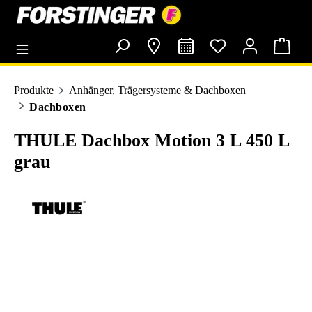
alt springen
Produkte
Anhänger, Trägersysteme & Dachboxen
Dachboxen
THULE Dachbox Motion 3 L 450 L
grau
Bildergalerie überspringen