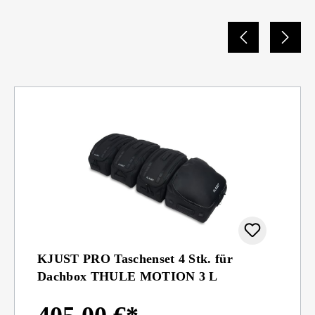
KJUST PRO Taschenset 4 Stk. für
Dachbox THULE MOTION 3 L