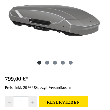
799,00 €*
Preise inkl. 20 % USt. zzgl. Versandkosten
Produkt Anzahl: Gib den gewünschten Wert ein oder benutze die Schaltfläc
RESERVIEREN