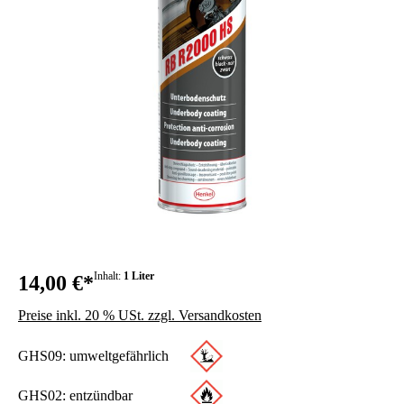
Inhalt:
1 Liter
14,00 €*
Preise inkl. 20 % USt. zzgl. Versandkosten
GHS09: umweltgefährlich
GHS02: entzündbar