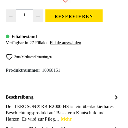
Produkt Anzahl: Gib den gewünschten Wert ein oder benutze die Schaltfläc
RESERVIEREN
Filialbestand
Verfügbar in 27 Filialen
Filiale auswählen
Zum Merkzettel hinzufügen
Produktnummer:
10068151
Beschreibung
Der TEROSON® RB R2000 HS ist ein überlackierbares
Beschichtungsprodukt auf Basis von Kautschuk und
Harzen. Es wird zur Pfleg…
Mehr