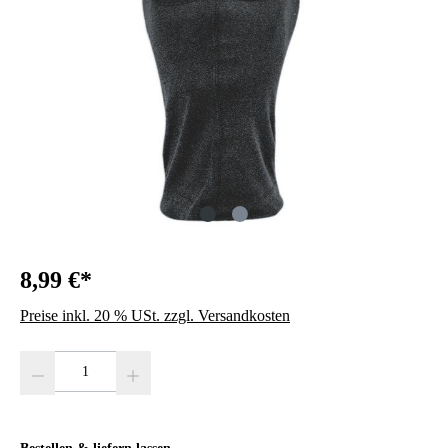
8,99 €*
Preise inkl. 20 % USt. zzgl. Versandkosten
Produkt Anzahl: Gib den gewünschten Wert ein oder benutze die Schaltfläc