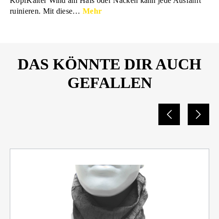
KopfKalter Wind am Hals oder Nacken kann jede Ausfahrt
ruinieren. Mit diese…
Mehr
DAS KÖNNTE DIR AUCH
GEFALLEN