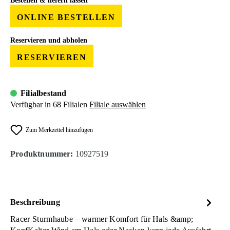
Bestellen & liefern lassen
ONLINE BESTELLEN
Reservieren und abholen
RESERVIEREN
Filialbestand
Verfügbar in 68 Filialen
Filiale auswählen
Zum Merkzettel hinzufügen
Produktnummer:
10927519
Beschreibung
Racer Sturmhaube – warmer Komfort für Hals &amp;