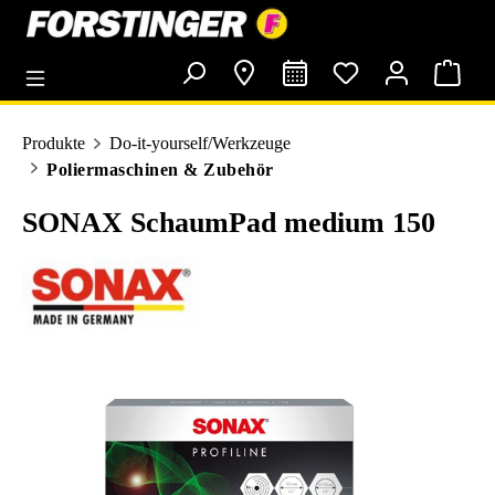
alt springen
Produkte
Do-it-yourself/Werkzeuge
Poliermaschinen & Zubehör
SONAX SchaumPad medium 150
Bildergalerie überspringen