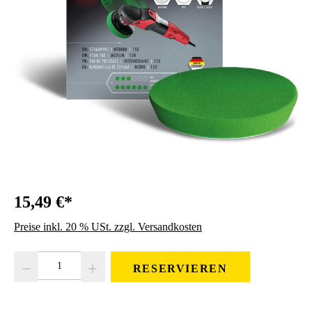
15,49 €*
Preise inkl. 20 % USt. zzgl. Versandkosten
Produkt Anzahl: Gib den gewünschten Wert ein oder benutze die Schaltfläc
RESERVIEREN