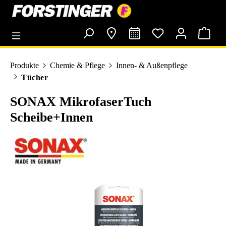
alt springen
Produkte
Chemie & Pflege
Innen- & Außenpflege
Tücher
SONAX MikrofaserTuch
Scheibe+Innen
Bildergalerie überspringen