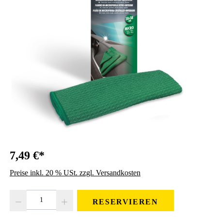
7,49 €*
Preise inkl. 20 % USt. zzgl. Versandkosten
Produkt Anzahl: Gib den gewünschten Wert ein oder benutze die Schaltfläc
RESERVIEREN