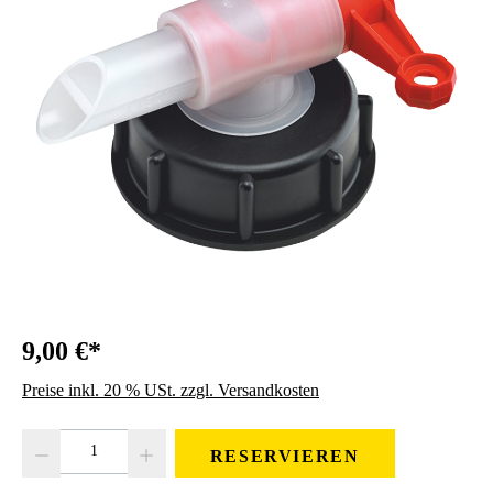
9,00 €*
Preise inkl. 20 % USt. zzgl. Versandkosten
Produkt Anzahl: Gib den gewünschten Wert ein oder benutze die Schaltfläc
RESERVIEREN