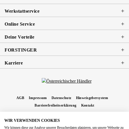
Werkstattservice
Online Service
Deine Vorteile
FORSTINGER
Karriere
AGB
Impressum
Datenschutz
Hinweisgebersystem
Barrierefreiheitserklärung
Kontakt
WIR VERWENDEN COOKIES
* Alle Preise inkl. gesetzl. Mehrwertsteuer zzgl.
Versandkosten
und ggf.
Wir können diese zur Analyse unserer Besucherdaten platzieren, um unsere Webseite zu
Nachnahmegebühren, wenn nicht anders angegeben.