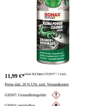
Inhalt:
0.1 Liter
(119,90 €* / 1 Liter)
11,99 €*
Preise inkl. 20 % USt. zzgl. Versandkosten
GHS07: Gesundheitsgefahr
GHS02: entzündbar