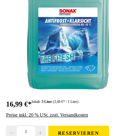
Inhalt:
5 Liter
(3,40 €* / 1 Liter)
16,99 €*
Preise inkl. 20 % USt. zzgl. Versandkosten
Produkt Anzahl: Gib den gewünschten Wert ein oder benutze die Schaltfläc
RESERVIEREN