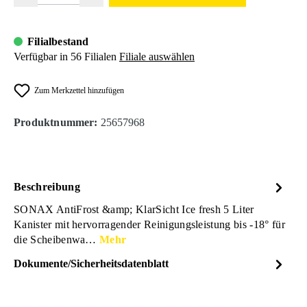
Filialbestand
Verfügbar in 56 Filialen
Filiale auswählen
Zum Merkzettel hinzufügen
Produktnummer:
25657968
Beschreibung
SONAX AntiFrost &amp; KlarSicht Ice fresh 5 Liter
Kanister mit hervorragender Reinigungsleistung bis -18° für
die Scheibenwa…
Mehr
Dokumente/Sicherheitsdatenblatt
Dateiname