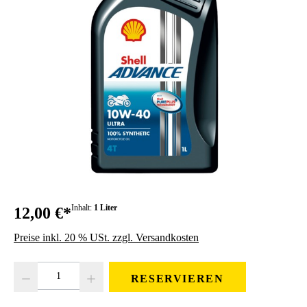
Inhalt:
1 Liter
12,00 €*
Preise inkl. 20 % USt. zzgl. Versandkosten
Produkt Anzahl: Gib den gewünschten Wert ein oder benutze die Schaltfläc
RESERVIEREN