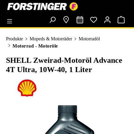
alt springen
Produkte
Mopeds & Motorräder
Motorradöl
Motorrad - Motoröle
SHELL Zweirad-Motoröl Advance
4T Ultra, 10W-40, 1 Liter
Bildergalerie überspringen