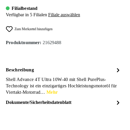
Filialbestand
Verfügbar in 5 Filialen
Filiale auswählen
Zum Merkzettel hinzufügen
Produktnummer:
21629488
Beschreibung
Shell Advance 4T Ultra 10W-40 mit Shell PurePlus-
Technology ist ein einzigartiges Hochleistungsmotoröl für
Viertakt-Motorrad…
Mehr
Dokumente/Sicherheitsdatenblatt
Dateiname
SHELL_Zweirad-