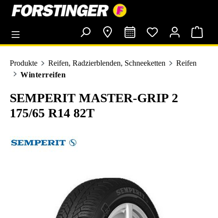
alt springen
Produkte
Reifen, Radzierblenden, Schneeketten
Reifen
Winterreifen
SEMPERIT MASTER-GRIP 2
175/65 R14 82T
Bildergalerie überspringen