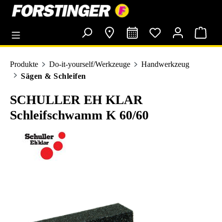
alt springen
Produkte
Do-it-yourself/Werkzeuge
Handwerkzeug
Sägen & Schleifen
SCHULLER EH KLAR
Schleifschwamm K 60/60
Bildergalerie überspringen