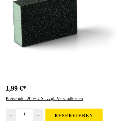
1,99 €*
Preise inkl. 20 % USt. zzgl. Versandkosten
Produkt Anzahl: Gib den gewünschten Wert ein oder benutze die Schaltfläc
RESERVIEREN