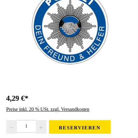
4,29 €*
Preise inkl. 20 % USt. zzgl. Versandkosten
Produkt Anzahl: Gib den gewünschten Wert ein oder benutze die Schaltfläc
RESERVIEREN