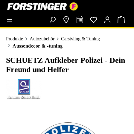
alt springen
Produkte
Autozubehör
Carstyling & Tuning
Aussendecor & -tuning
SCHUETZ Aufkleber Polizei - Dein
Freund und Helfer
Bildergalerie überspringen