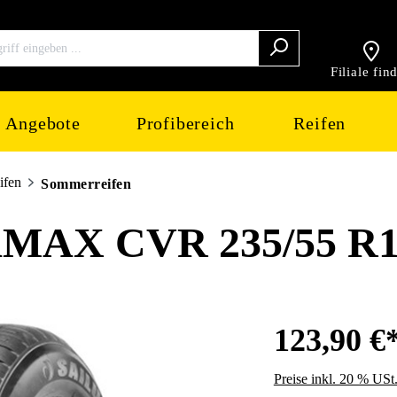
Filiale fin
Angebote
Profibereich
Reifen
ifen
Sommerreifen
AX CVR 235/55 R1
123,90 €
Preise inkl. 20 % USt