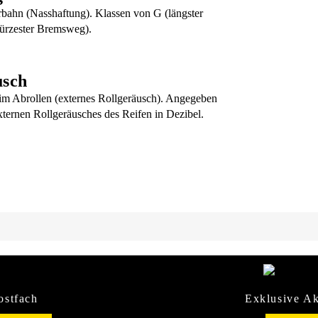
rbahn (Nasshaftung). Klassen von G (längster
ürzester Bremsweg).
usch
m Abrollen (externes Rollgeräusch). Angegeben
xternen Rollgeräusches des Reifen in Dezibel.
ostfach
Exklusive Ak