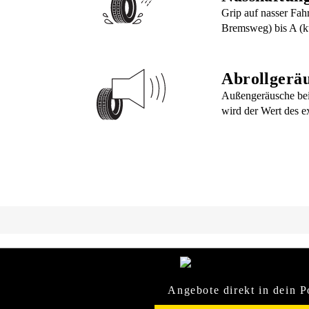
Grip auf nasser Fah
Bremsweg) bis A (k
Abrollgerä
Außengeräusche bei
wird der Wert des e
Angebote direkt in dein P