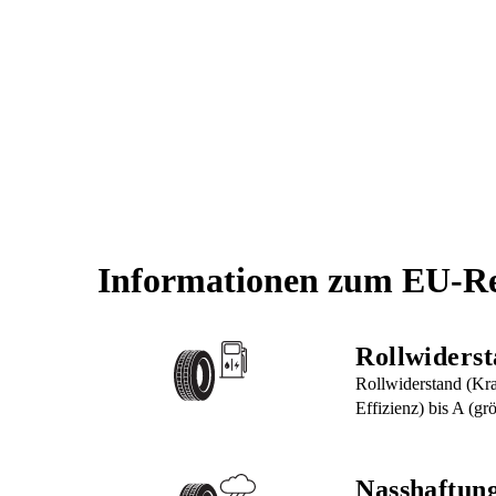
Informationen zum EU-Re
Rollwiders
Rollwiderstand (Kraf
Effizienz) bis A (grö
Nasshaftun