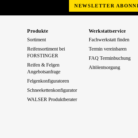
NEWSLETTER ABONN
Produkte
Werkstattservice
Sortiment
Fachwerkstatt finden
Reifensortiment bei
Termin vereinbaren
FORSTINGER
FAQ Terminbuchung
Reifen & Felgen
Altölentsorgung
Angebotsanfrage
Felgenkonfiguratoren
Schneekettenkonfigurator
WALSER Produktberater