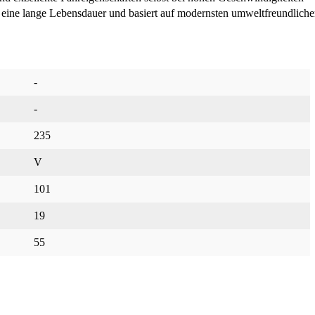
 eine lange Lebensdauer und basiert auf modernsten umweltfreundlich
-
-
235
V
101
19
55