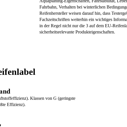
Aquaplaning-Eigenschaften, Fahrstabilität, Lebe
Fahrbahn, Verhalten bei winterlichen Bedingunge
Reifenhersteller weisen darauf hin, dass Testerge
Fachzeitschriften weiterhin ein wichtiges Infor
in der Regel nicht nur die 3 auf dem EU-Reifenl
sicherheitsrelevante Produkteigenschaften.
ifenlabel
tand
tstoffeffizienz). Klassen von G (geringste
ßte Effizienz).
g