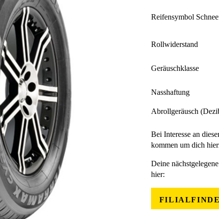
Reifensymbol Schnee
Rollwiderstand
Geräuschklasse
Nasshaftung
Abrollgeräusch (Dezi
Bei Interesse an diese
kommen um dich hierz
Deine nächstgelegene 
hier:
FILIALFIND