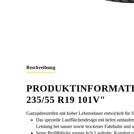
Beschreibung
PRODUKTINFORMATI
235/55 R19 101V"
Ganzjahresreifen mit hoher Lebensdauer entwickelt für
Das spezielle Laufflächendesign mit tiefen umlaufen
Leistung bei nasser sowie trockener Fahrbahn und 
Seine Profilblöcke sorgen fu?r Laufruhe, Komfort 