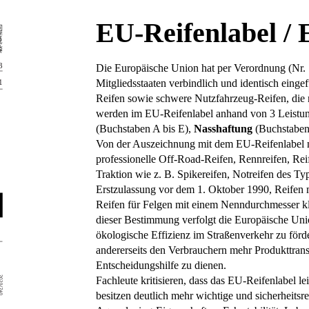
EU-Reifenlabel / 
Die Europäische Union hat per Verordnung (Nr. 
Mitgliedsstaaten verbindlich und identisch einge
Reifen sowie schwere Nutzfahrzeug-Reifen, die
werden im EU-Reifenlabel anhand von 3 Leistung
(Buchstaben A bis E),
Nasshaftung
(Buchstaben
Von der Auszeichnung mit dem EU-Reifenlabel ni
professionelle Off-Road-Reifen, Rennreifen, Rei
Traktion wie z. B. Spikereifen, Notreifen des Ty
Erstzulassung vor dem 1. Oktober 1990, Reifen 
Reifen für Felgen mit einem Nenndurchmesser k
dieser Bestimmung verfolgt die Europäische Union
ökologische Effizienz im Straßenverkehr zu förd
andererseits den Verbrauchern mehr Produkttrans
Entscheidungshilfe zu dienen.
Fachleute kritisieren, dass das EU-Reifenlabel l
besitzen deutlich mehr wichtige und sicherheitsr