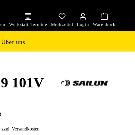
den
Über uns
9 101V
*
. zzgl. Versandkosten