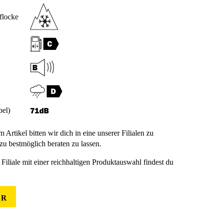
flocke
bel)
m Artikel bitten wir dich in eine unserer Filialen zu
u bestmöglich beraten zu lassen.
Filiale mit einer reichhaltigen Produktauswahl findest du
ER