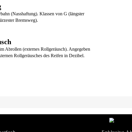
g
rbahn (Nasshaftung). Klassen von G (längster
ürzester Bremsweg).
usch
m Abrollen (externes Rollgeräusch). Angegeben
xternen Rollgeräusches des Reifen in Dezibel.