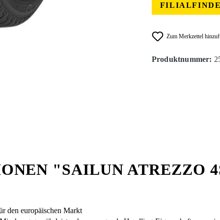
FILIALFIND
Zum Merkzettel hinzu
Produktnummer:
2
ONEN "SAILUN ATREZZO 
 für den europäischen Markt