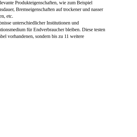
elevante Produkteigenschaften, wie zum Beispiel
nsdauer, Bremseigenschaften auf trockener und nasser
n, etc.
bnisse unterschiedlicher Institutionen und
mationsmedium für Endverbraucher bleiben. Diese testen
abel vorhandenen, sondern bis zu 11 weitere