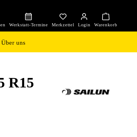
den
Über uns
5 R15