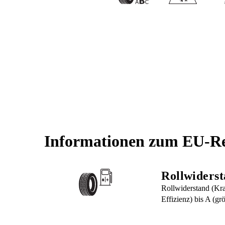
Informationen zum EU-Re
Rollwiders
Rollwiderstand (Kraf
Effizienz) bis A (grö