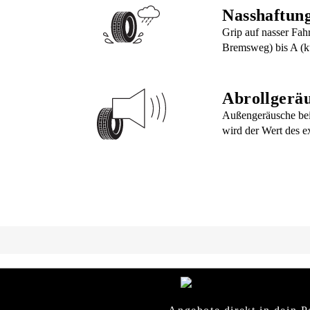
Nasshaftun
Grip auf nasser Fah
Bremsweg) bis A (k
Abrollgerä
Außengeräusche bei
wird der Wert des e