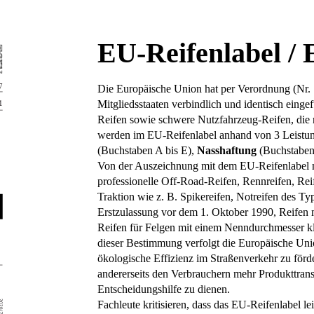
EU-Reifenlabel / 
Die Europäische Union hat per Verordnung (Nr. 
Mitgliedsstaaten verbindlich und identisch einge
Reifen sowie schwere Nutzfahrzeug-Reifen, die
werden im EU-Reifenlabel anhand von 3 Leistung
(Buchstaben A bis E),
Nasshaftung
(Buchstaben
Von der Auszeichnung mit dem EU-Reifenlabel ni
professionelle Off-Road-Reifen, Rennreifen, Rei
Traktion wie z. B. Spikereifen, Notreifen des Ty
Erstzulassung vor dem 1. Oktober 1990, Reifen 
Reifen für Felgen mit einem Nenndurchmesser k
dieser Bestimmung verfolgt die Europäische Union
ökologische Effizienz im Straßenverkehr zu förd
andererseits den Verbrauchern mehr Produkttrans
Entscheidungshilfe zu dienen.
Fachleute kritisieren, dass das EU-Reifenlabel l