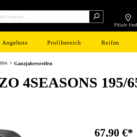
Filiale fin
Angebote
Profibereich
Reifen
ifen
Ganzjahresreifen
O 4SEASONS 195/6
67,90 €*