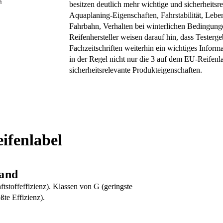
besitzen deutlich mehr wichtige und sicherheitsr
Aquaplaning-Eigenschaften, Fahrstabilität, Lebe
Fahrbahn, Verhalten bei winterlichen Bedingunge
Reifenhersteller weisen darauf hin, dass Testerge
Fachzeitschriften weiterhin ein wichtiges Infor
in der Regel nicht nur die 3 auf dem EU-Reifenl
sicherheitsrelevante Produkteigenschaften.
ifenlabel
tand
tstoffeffizienz). Klassen von G (geringste
ßte Effizienz).