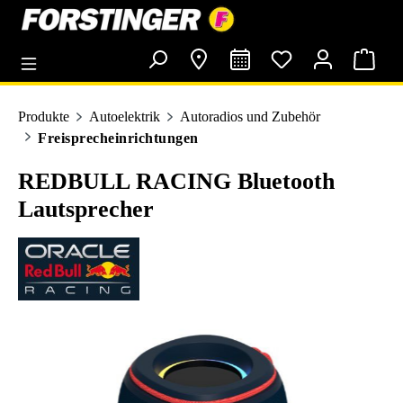
alt springen
Produkte
Autoelektrik
Autoradios und Zubehör
Freisprecheinrichtungen
REDBULL RACING Bluetooth
Lautsprecher
Bildergalerie überspringen