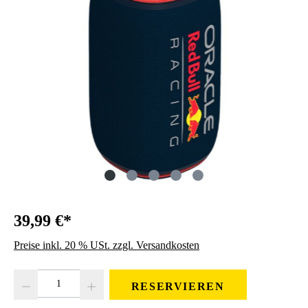
39,99 €*
Preise inkl. 20 % USt. zzgl. Versandkosten
Produkt Anzahl: Gib den gewünschten Wert ein oder benutze die Schaltfläc
RESERVIEREN