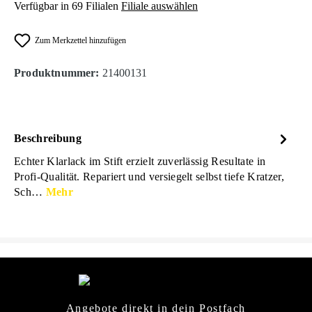
Verfügbar in 69 Filialen
Filiale auswählen
Zum Merkzettel hinzufügen
Produktnummer:
21400131
Beschreibung
Echter Klarlack im Stift erzielt zuverlässig Resultate in
Profi-Qualität. Repariert und versiegelt selbst tiefe Kratzer,
Sch…
Mehr
Angebote direkt in dein Postfach