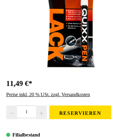
11,49 €*
Preise inkl. 20 % USt. zzgl. Versandkosten
Produkt Anzahl: Gib den gewünschten Wert ein oder benutze die Schaltfläc
RESERVIEREN
Filialbestand