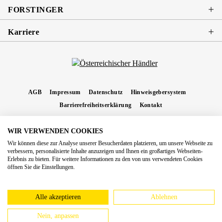
FORSTINGER
Karriere
AGB
Impressum
Datenschutz
Hinweisgebersystem
Barrierefreiheitserklärung
Kontakt
WIR VERWENDEN COOKIES
* Alle Preise inkl. gesetzl. Mehrwertsteuer zzgl.
Versandkosten
und ggf.
Wir können diese zur Analyse unserer Besucherdaten platzieren, um unsere Webseite zu
Nachnahmegebühren, wenn nicht anders angegeben.
verbessern, personalisierte Inhalte anzuzeigen und Ihnen ein großartiges Webseiten-
Erlebnis zu bieten. Für weitere Informationen zu den von uns verwendeten Cookies
Copyright 2026 Forstinger Österreich GmbH
öffnen Sie die Einstellungen.
Königstetter Straße 128 - 134/OG3, 3430 Tulln
Nach geltendem Recht ist Forstinger verpflichtet, seine Kunden auf die Existenz der
europäschen Online-Streitbeilegungs-Plattform hinzuweisen:
webgate.ec.europa.eu/odr
Alle akzeptieren
Ablehnen
Nein, anpassen