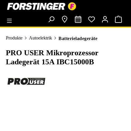
alt springen
Produkte
Autoelektrik
Batterieladegeräte
PRO USER Mikroprozessor
Ladegerät 15A IBC15000B
Bildergalerie überspringen