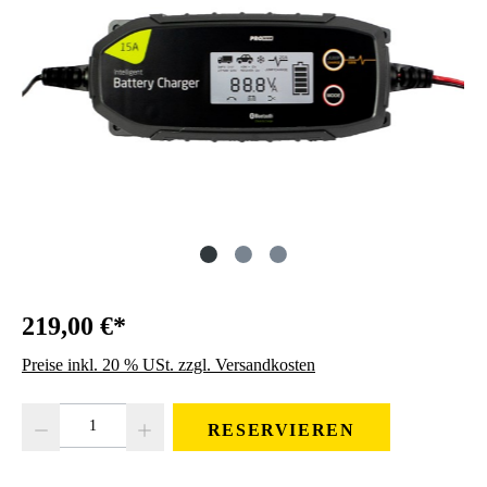
219,00 €*
Preise inkl. 20 % USt. zzgl. Versandkosten
Produkt Anzahl: Gib den gewünschten Wert ein oder benutze die Schaltfläc
RESERVIEREN