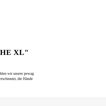
HE XL"
ehlen wir unsere pewag
erschmutzt, die Hände