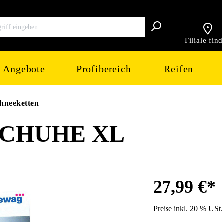
Filiale fin
Angebote
Profibereich
Reifen
hneeketten
CHUHE XL
27,99 €*
Preise inkl. 20 % USt