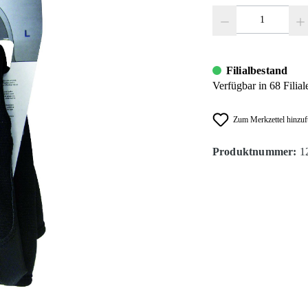
Produkt Anzahl: Gib den
Filialbestand
Verfügbar in 68 Filial
Zum Merkzettel hinzu
Produktnummer:
1