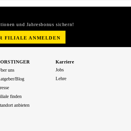
tionen und Jahresbonus sichern!
ER FILIALE ANMELDEN
FORSTINGER
Karriere
Jobs
ber uns
Lehre
atgeber/Blog
resse
iliale finden
tandort anbieten