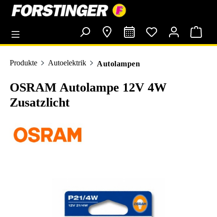
alt springen
Produkte
Autoelektrik
Autolampen
OSRAM Autolampe 12V 4W
Zusatzlicht
Bildergalerie überspringen