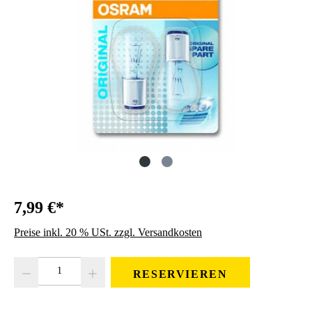
7,99 €*
Preise inkl. 20 % USt. zzgl. Versandkosten
Produkt Anzahl: Gib den gewünschten Wert ein oder benutze die Schaltfläc
RESERVIEREN