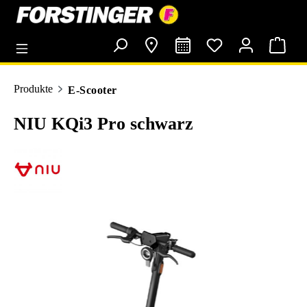
alt springen
Produkte
E-Scooter
NIU KQi3 Pro schwarz
Bildergalerie überspringen