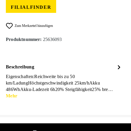
FILIALFINDER
Zum Merkzettel hinzufügen
Produktnummer:
25636093
Beschreibung
Eigenschaften:Reichweite bis zu 50
km/LadungHöchstgeschwindigkeit 25km/hAkku
486WhAkku-Ladezeit 6h20% Steigfähigkeit25% bre…
Mehr