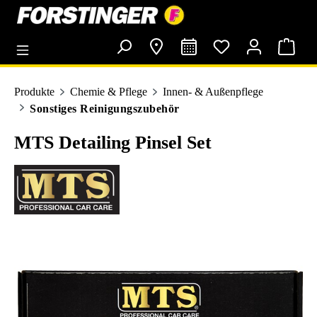
alt springen
Produkte
Chemie & Pflege
Innen- & Außenpflege
Sonstiges Reinigungszubehör
MTS Detailing Pinsel Set
Bildergalerie überspringen