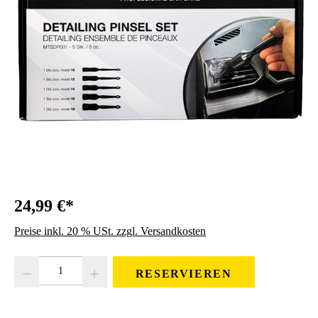
24,99 €*
Preise inkl. 20 % USt. zzgl. Versandkosten
Produkt Anzahl: Gib den gewünschten Wert ein oder benutze die Schaltfläc
RESERVIEREN