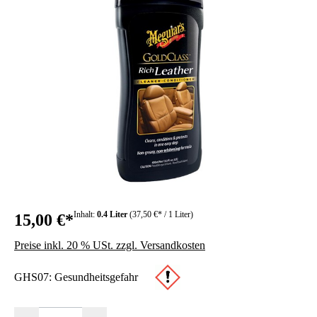
Inhalt:
0.4 Liter
(37,50 €* / 1 Liter)
15,00 €*
Preise inkl. 20 % USt. zzgl. Versandkosten
GHS07: Gesundheitsgefahr
Produkt Anzahl: Gib den gewünschten Wert ein oder benutze die Schaltfläc