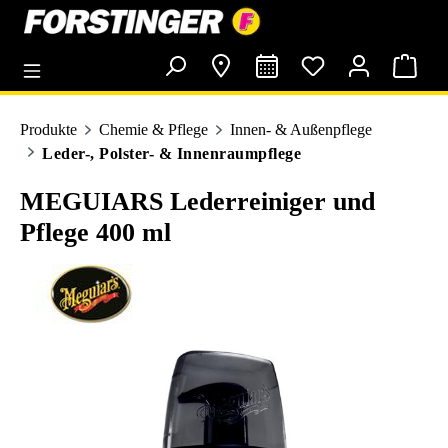
alt springen
Produkte
Chemie & Pflege
Innen- & Außenpflege
Leder-, Polster- & Innenraumpflege
MEGUIARS Lederreiniger und
Pflege 400 ml
Bildergalerie überspringen