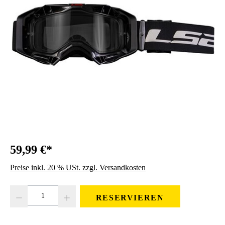
59,99 €*
Preise inkl. 20 % USt. zzgl. Versandkosten
Produkt Anzahl: Gib den gewünschten Wert ein oder benutze die Schaltfläc
RESERVIEREN