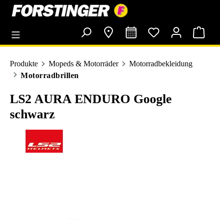
alt springen
Produkte
Mopeds & Motorräder
Motorradbekleidung
Motorradbrillen
LS2 AURA ENDURO Google
schwarz
Bildergalerie überspringen