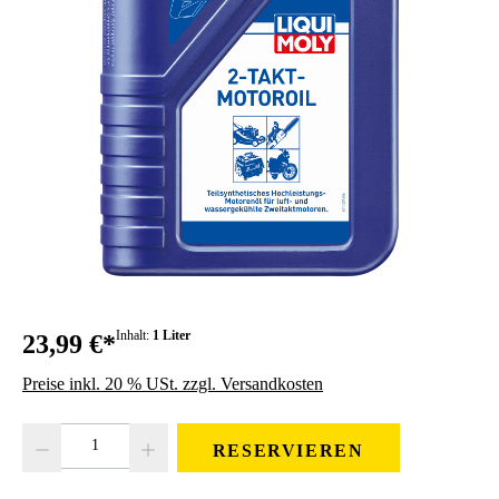
Inhalt:
1 Liter
23,99 €*
Preise inkl. 20 % USt. zzgl. Versandkosten
Produkt Anzahl: Gib den gewünschten Wert ein oder benutze die Schaltfläc
RESERVIEREN