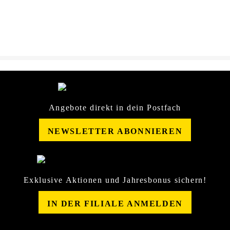
Sicherheitsdatenblatt-
10883174.pdf
Angebote direkt in dein Postfach
NEWSLETTER ABONNIEREN
Exklusive Aktionen und Jahresbonus sichern!
IN DER FILIALE ANMELDEN