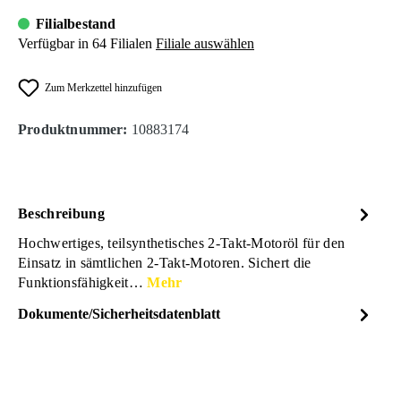
Filialbestand
Verfügbar in 64 Filialen
Filiale auswählen
Zum Merkzettel hinzufügen
Produktnummer:
10883174
Beschreibung
Hochwertiges, teilsynthetisches 2-Takt-Motoröl für den
Einsatz in sämtlichen 2-Takt-Motoren. Sichert die
Funktionsfähigkeit…
Mehr
Dokumente/Sicherheitsdatenblatt
Dateiname
Liquimoly-2TaktMotoroel-
DOWNLOAD