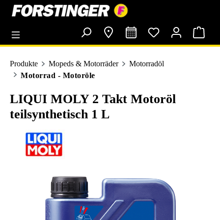
alt springen
Produkte
Mopeds & Motorräder
Motorradöl
Motorrad - Motoröle
LIQUI MOLY 2 Takt Motoröl
teilsynthetisch 1 L
Bildergalerie überspringen