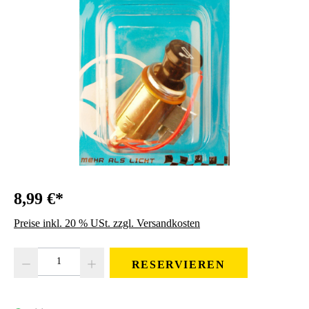
8,99 €*
Preise inkl. 20 % USt. zzgl. Versandkosten
Produkt Anzahl: Gib den gewünschten Wert ein oder benutze die Schaltfläc
RESERVIEREN