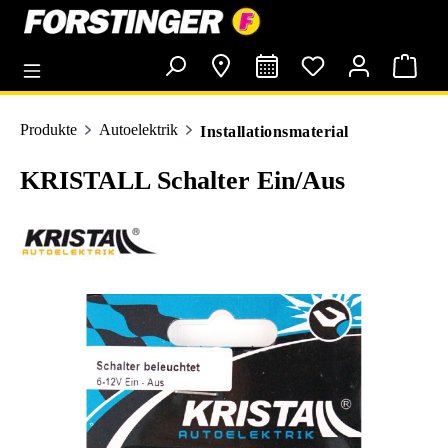
alt springen
Produkte
Autoelektrik
Installationsmaterial
KRISTALL Schalter Ein/Aus
Bildergalerie überspringen