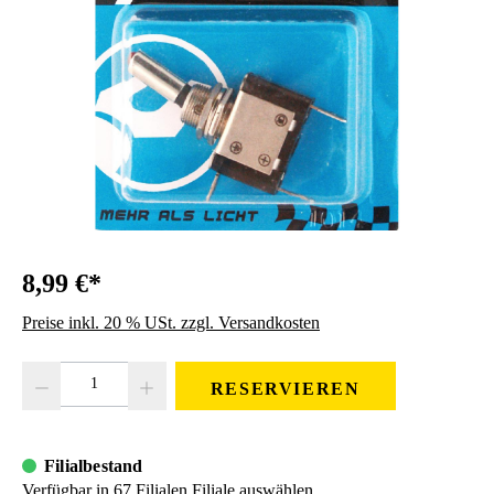
8,99 €*
Preise inkl. 20 % USt. zzgl. Versandkosten
Produkt Anzahl: Gib den gewünschten Wert ein oder benutze die Schaltfläc
RESERVIEREN
Filialbestand
Verfügbar in 67 Filialen
Filiale auswählen