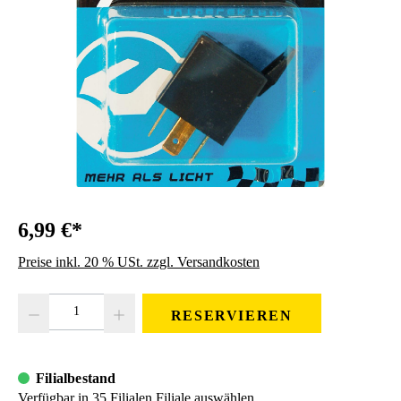
6,99 €*
Preise inkl. 20 % USt. zzgl. Versandkosten
Produkt Anzahl: Gib den gewünschten Wert ein oder benutze die Schaltfläc
RESERVIEREN
Filialbestand
Verfügbar in 35 Filialen
Filiale auswählen