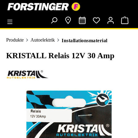
alt springen
Produkte
Autoelektrik
Installationsmaterial
KRISTALL Relais 12V 30 Amp
Bildergalerie überspringen