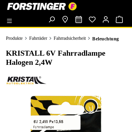
alt springen
Produkte
Fahrräder
Fahrradsicherheit
Beleuchtung
KRISTALL 6V Fahrradlampe
Halogen 2,4W
Bildergalerie überspringen