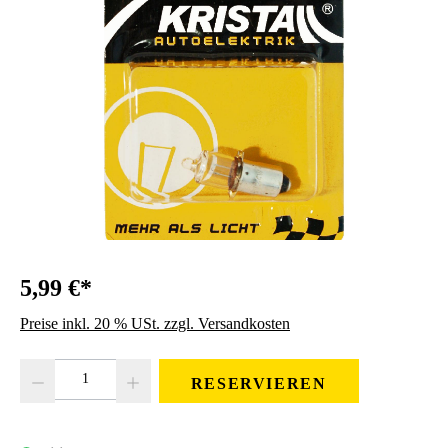
5,99 €*
Preise inkl. 20 % USt. zzgl. Versandkosten
Produkt Anzahl: Gib den gewünschten Wert ein oder benutze die Schaltfläc
RESERVIEREN