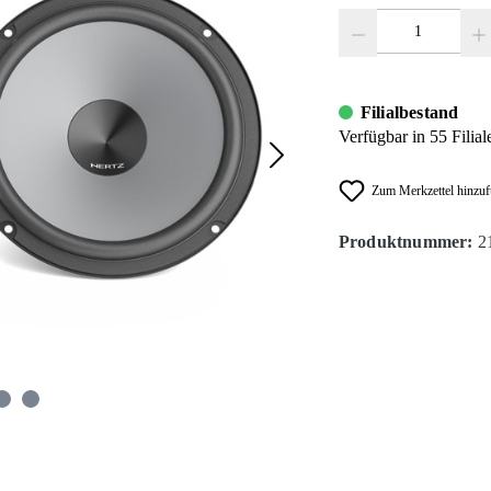
Produkt Anzahl: Gib den
Filialbestand
Verfügbar in 55 Filial
Zum Merkzettel hinzu
Produktnummer:
2