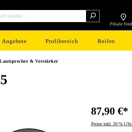
Filiale fin
Angebote
Profibereich
Reifen
Lautsprecher & Verstärker
5
87,90 €*
Preise inkl. 20 % USt