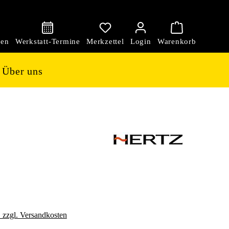
den
Über uns
. zzgl. Versandkosten