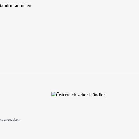
tandort anbieten
rs angegeben.