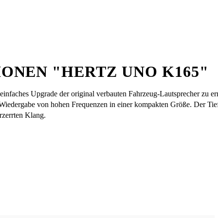
ONEN "HERTZ UNO K165"
nfaches Upgrade der original verbauten Fahrzeug-Lautsprecher zu e
 Wiedergabe von hohen Frequenzen in einer kompakten Größe. Der Tieft
rzerrten Klang.