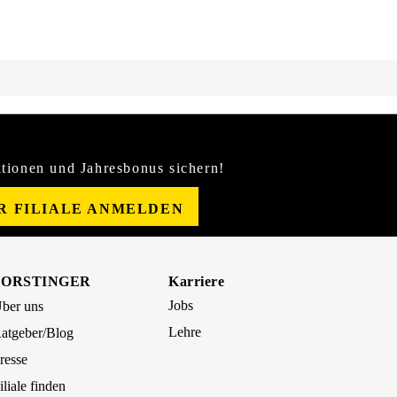
tionen und Jahresbonus sichern!
ER FILIALE ANMELDEN
FORSTINGER
Karriere
Jobs
ber uns
Lehre
atgeber/Blog
resse
iliale finden