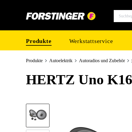
springen
Zur Hauptnavigation springen
Produkte
Werkstattservice
Produkte
Autoelektrik
Autoradios und Zubehör
HERTZ Uno K16
Bildergalerie überspringen