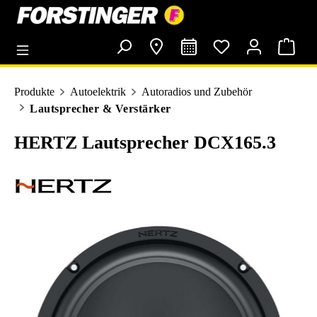
alt springen
Produkte
Autoelektrik
Autoradios und Zubehör
Lautsprecher & Verstärker
HERTZ Lautsprecher DCX165.3
Bildergalerie überspringen