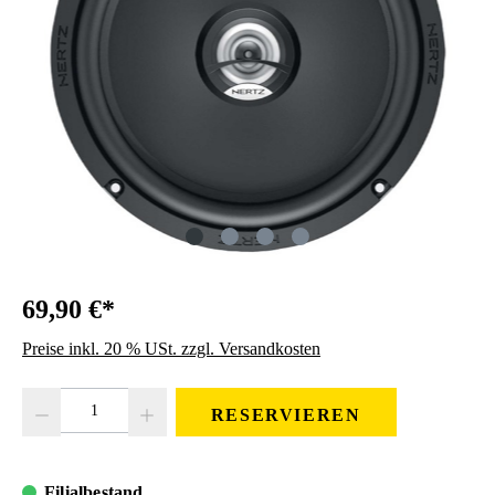
69,90 €*
Preise inkl. 20 % USt. zzgl. Versandkosten
Produkt Anzahl: Gib den gewünschten Wert ein oder benutze die Schaltfläc
RESERVIEREN
Filialbestand