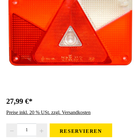
27,99 €*
Preise inkl. 20 % USt. zzgl. Versandkosten
Produkt Anzahl: Gib den gewünschten Wert ein oder benutze die Schaltfläc
RESERVIEREN