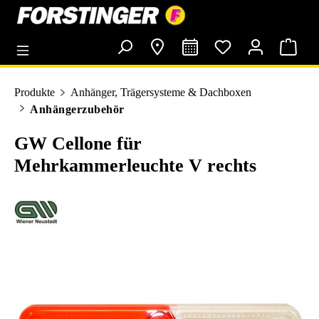
alt springen
Produkte
Anhänger, Trägersysteme & Dachboxen
Anhängerzubehör
GW Cellone für
Mehrkammerleuchte V rechts
Bildergalerie überspringen