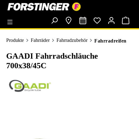
alt springen
Produkte
Fahrräder
Fahrradzubehör
Fahrradreifen
GAADI Fahrradschläuche
700x38/45C
Bildergalerie überspringen