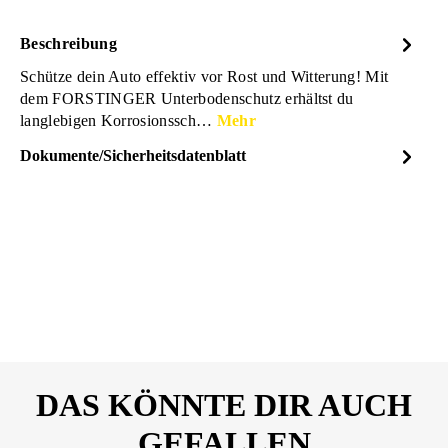
Beschreibung
Schütze dein Auto effektiv vor Rost und Witterung! Mit
dem FORSTINGER Unterbodenschutz erhältst du
langlebigen Korrosionssch…
Mehr
Dokumente/Sicherheitsdatenblatt
Dateiname
FORSTINGER_Unterbodens
DOWNLOAD
chutz_Sicherheitsdatenblatt_2
6327488.pdf
DAS KÖNNTE DIR AUCH
GEFALLEN