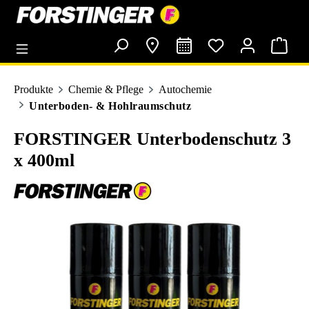
alt springen
Produkte
Chemie & Pflege
Autochemie
Unterboden- & Hohlraumschutz
FORSTINGER Unterbodenschutz 3
x 400ml
Bildergalerie überspringen