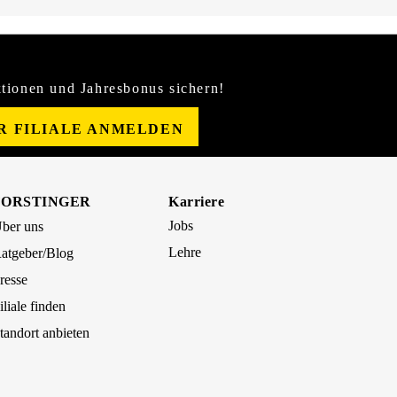
tionen und Jahresbonus sichern!
ER FILIALE ANMELDEN
FORSTINGER
Karriere
Jobs
ber uns
Lehre
atgeber/Blog
resse
iliale finden
tandort anbieten