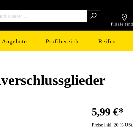
Filiale fin
Angebote
Profibereich
Reifen
erschlussglieder
5,99 €*
Preise inkl. 20 % USt