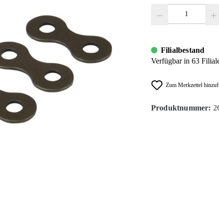
Produkt Anzahl: Gib den
Filialbestand
Verfügbar in 63 Filial
Zum Merkzettel hinzu
Produktnummer:
2