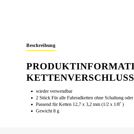
Beschreibung
PRODUKTINFORMATI
KETTENVERSCHLUSS
wieder verwendbar
2 Stück Für alle Fahrradketten ohne Schaltung ode
Passend für Ketten 12,7 x 3,2 mm (1/2 x 1/8˝ )
Gewicht 8 g