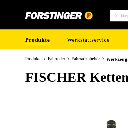
springen
Zur Hauptnavigation springen
Produkte
Werkstattservice
Produkte
Fahrräder
Fahrradzubehör
Werkzeug
FISCHER Kettenv
Bildergalerie überspringen