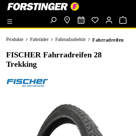
alt springen
Produkte
Fahrräder
Fahrradzubehör
Fahrradreifen
FISCHER Fahrradreifen 28
Trekking
Bildergalerie überspringen