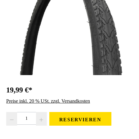
19,99 €*
Preise inkl. 20 % USt. zzgl. Versandkosten
Produkt Anzahl: Gib den gewünschten Wert ein oder benutze die Schaltfläc
RESERVIEREN