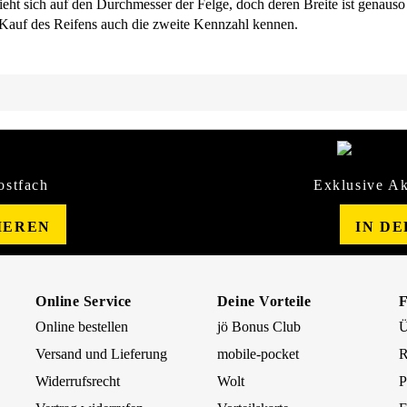
eht sich auf den Durchmesser der Felge, doch deren Breite ist genauso 
 Kauf des Reifens auch die zweite Kennzahl kennen.
ostfach
Exklusive Ak
IEREN
IN D
Online Service
Deine Vorteile
Online bestellen
jö Bonus Club
Ü
Versand und Lieferung
mobile-pocket
R
Widerrufsrecht
Wolt
P