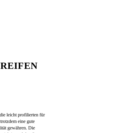
REIFEN
e leicht profilierten für
 trotzdem eine gute
lität gewähren. Die