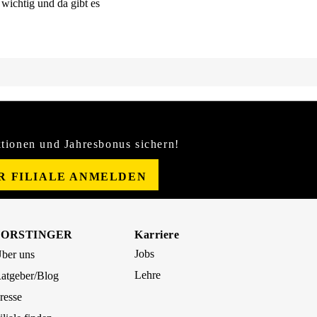
wichtig und da gibt es
tionen und Jahresbonus sichern!
ER FILIALE ANMELDEN
FORSTINGER
Karriere
Jobs
ber uns
Lehre
atgeber/Blog
resse