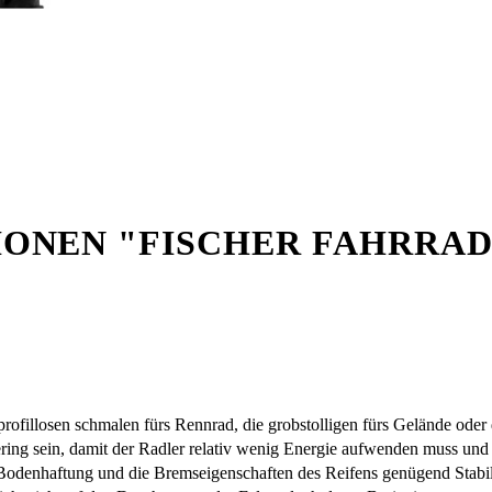
ONEN "FISCHER FAHRRAD
rofillosen schmalen fürs Rennrad, die grobstolligen fürs Gelände oder di
gering sein, damit der Radler relativ wenig Energie aufwenden muss und
e Bodenhaftung und die Bremseigenschaften des Reifens genügend Stabi