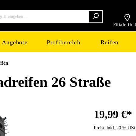
Filiale fin
Angebote
Profibereich
Reifen
ifen
reifen 26 Straße
19,99 €*
Preise inkl. 20 % USt