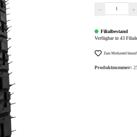
Produkt Anzahl: Gib den
Filialbestand
Verfügbar in 43 Filial
Zum Merkzettel hinzu
Produktnummer:
2