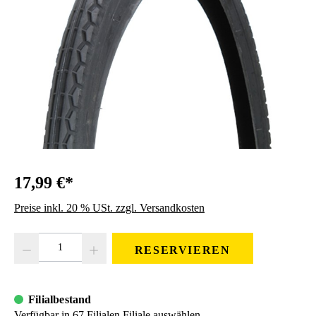
17,99 €*
Preise inkl. 20 % USt. zzgl. Versandkosten
Produkt Anzahl: Gib den gewünschten Wert ein oder benutze die Schaltfläc
RESERVIEREN
Filialbestand
Verfügbar in 67 Filialen
Filiale auswählen