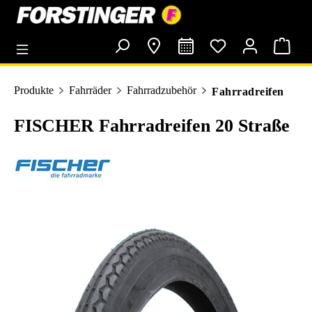
alt springen
Produkte
Fahrräder
Fahrradzubehör
Fahrradreifen
FISCHER Fahrradreifen 20 Straße
Bildergalerie überspringen