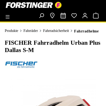
alt springen
Produkte
Fahrräder
Fahrradsicherheit
Fahrradhelme
FISCHER Fahrradhelm Urban Plus
Dallas S-M
Bildergalerie überspringen