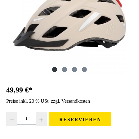
49,99 €*
Preise inkl. 20 % USt. zzgl. Versandkosten
Produkt Anzahl: Gib den gewünschten Wert ein oder benutze die Schaltfläc
RESERVIEREN