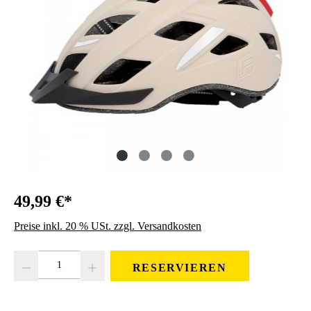
49,99 €*
Preise inkl. 20 % USt. zzgl. Versandkosten
Produkt Anzahl: Gib den gewünschten Wert ein oder benutze die Schaltfläc
RESERVIEREN