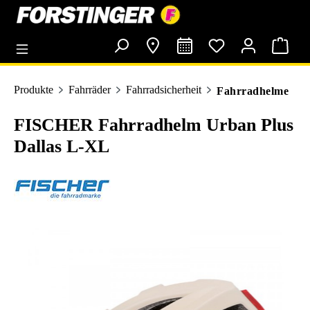
alt springen
Produkte
Fahrräder
Fahrradsicherheit
Fahrradhelme
FISCHER Fahrradhelm Urban Plus
Dallas L-XL
Bildergalerie überspringen