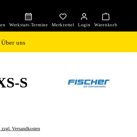
den
Über uns
XS-S
. zzgl. Versandkosten