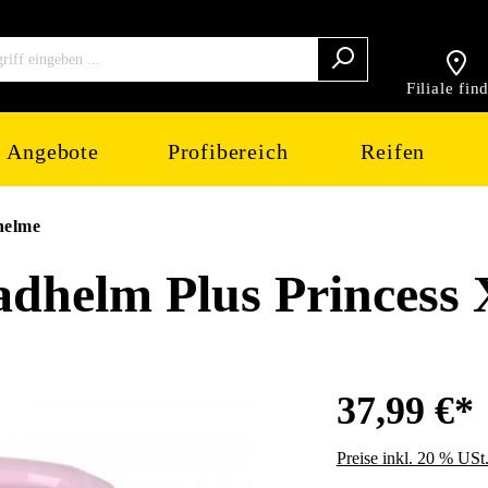
Filiale fin
Angebote
Profibereich
Reifen
helme
helm Plus Princess 
37,99 €*
Preise inkl. 20 % USt