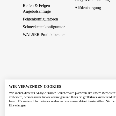
Reifen & Felgen
Altölentsorgung
Angebotsanfrage
Felgenkonfiguratoren
Schneekettenkonfigurator
WALSER Produktberater
AGB
Impressum
Datenschutz
WIR VERWENDEN COOKIES
Wir können diese zur Analyse unserer Besucherdaten platzieren, um unsere Webseite z
Barrierefreiheitserklärung
Kontakt
verbessern, personalisierte Inhalte anzuzeigen und Ihnen ein großartiges Webseiten-Erl
bieten. Für weitere Informationen zu den von uns verwendeten Cookies öffnen Sie die
Einstellungen.
* Alle Preise 