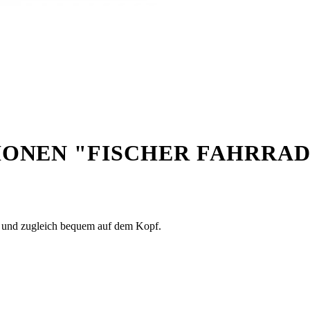
ONEN "FISCHER FAHRRA
"
st und zugleich bequem auf dem Kopf.