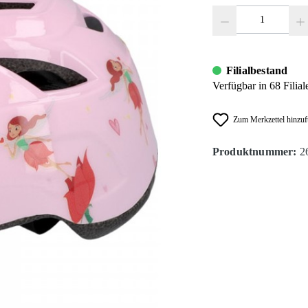
Produkt Anzahl: Gib den
Filialbestand
Verfügbar in 68 Filial
Zum Merkzettel hinzu
Produktnummer:
2