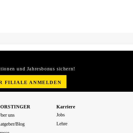
tionen und Jahresbonus sichern!
ER FILIALE ANMELDEN
FORSTINGER
Karriere
Jobs
ber uns
Lehre
atgeber/Blog
resse